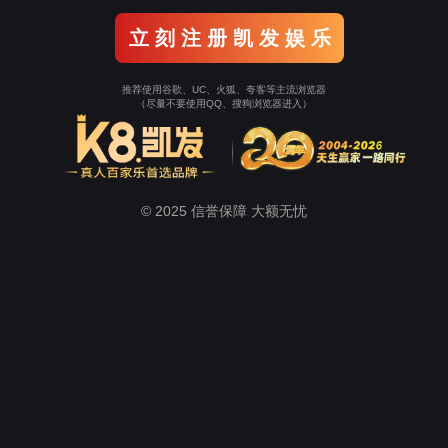
立 刻 注 册 凯 发 娱 乐
推荐使用谷歌、UC、火狐、夸客等主流浏览器
（尽量不要使用QQ、搜狗浏览器进入）
© 2025 信誉保障 大额无忧