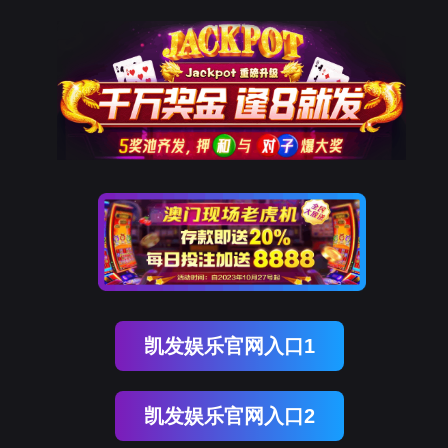
凯发娱乐官网入口1
凯发娱乐官网入口2