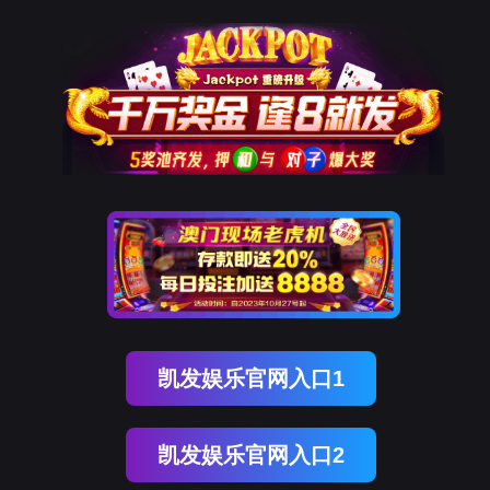
手机
学校概况
学校简介
学校章程
现任领导
党委